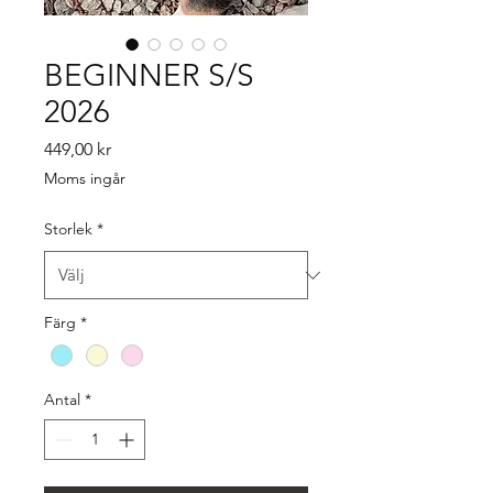
BEGINNER S/S
2026
Pris
449,00 kr
Moms ingår
Storlek
*
Färg
*
Antal
*