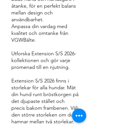
åtanke, för en perfekt balans
mellan design och
användbarhet.
Anpassa din vardag med
kvalitet och omtanke från
VGWBälte.
Utforska Extension S/S 2026-
kollektionen och gör varje
promenad till en njutning.
Extension S/S 2026 finns i
storlekar för alla hundar. Mät
din hund runt bröstkorgen på
det djupaste stället och
precis bakom frambenen. Välj
den större storleken om du
hamnar mellan två storlekar.