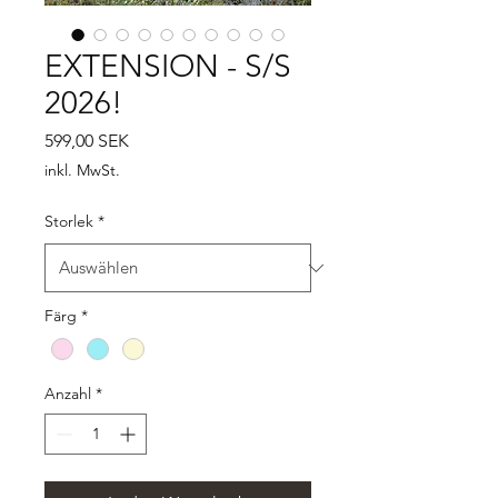
EXTENSION - S/S
2026!
Preis
599,00 SEK
inkl. MwSt.
Storlek
*
Färg
*
Anzahl
*