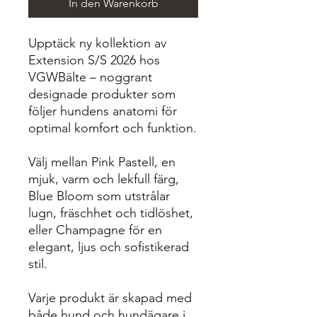
In den Warenkorb
Upptäck ny kollektion av
Extension S/S 2026 hos
VGWBälte – noggrant
designade produkter som
följer hundens anatomi för
optimal komfort och funktion.
Välj mellan Pink Pastell, en
mjuk, varm och lekfull färg,
Blue Bloom som utstrålar
lugn, fräschhet och tidlöshet,
eller Champagne för en
elegant, ljus och sofistikerad
stil.
Varje produkt är skapad med
både hund och hundägare i