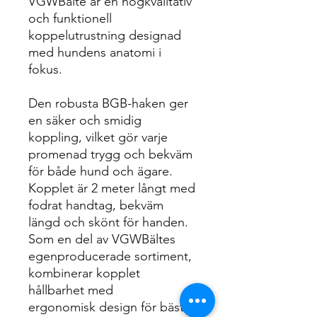
VGWBälte är en högkvalitativ
och funktionell
koppelutrustning designad
med hundens anatomi i
fokus.
Den robusta BGB-haken ger
en säker och smidig
koppling, vilket gör varje
promenad trygg och bekväm
för både hund och ägare.
Kopplet är 2 meter långt med
fodrat handtag, bekväm
längd och skönt för handen.
Som en del av VGWBältes
egenproducerade sortiment,
kombinerar kopplet
hållbarhet med
ergonomisk design för bästa