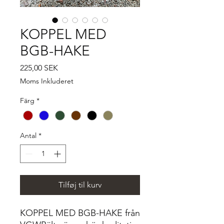
KOPPEL MED
BGB-HAKE
Pris
225,00 SEK
Moms Inkluderet
Färg
*
Antal
*
Tilføj til kurv
KOPPEL MED BGB-HAKE från