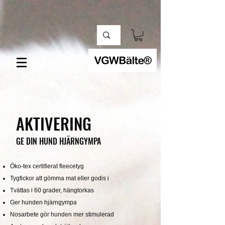
AKTIVERING
GE DIN HUND HJÄRNGYMPA
Öko-tex certifierat fleecetyg
Tygfickor att gömma mat eller godis i
Tvättas i 60 grader, hängtorkas
Ger hunden hjärngympa
Nosarbete gör hunden mer stimulerad