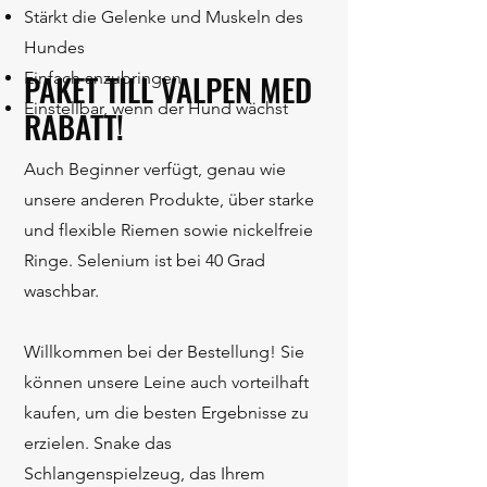
Stärkt die Gelenke und Muskeln des
Hundes
PAKET TILL VALPEN MED
Einfach anzubringen
Einstellbar, wenn der Hund wächst
RABATT!
Auch Beginner verfügt, genau wie
unsere anderen Produkte, über starke
und flexible Riemen sowie nickelfreie
Ringe. Selenium ist bei 40 Grad
waschbar.
Willkommen bei der Bestellung! Sie
können unsere Leine auch vorteilhaft
kaufen, um die besten Ergebnisse zu
erzielen. Snake das
Schlangenspielzeug, das Ihrem