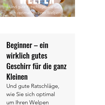
Und gute Ratschläge, wie Sie
sich optimal um Ihren Welpen
kümmern können
Beginner – ein
wirklich gutes
Geschirr für die ganz
Kleinen
Und gute Ratschläge,
wie Sie sich optimal
um Ihren Welpen