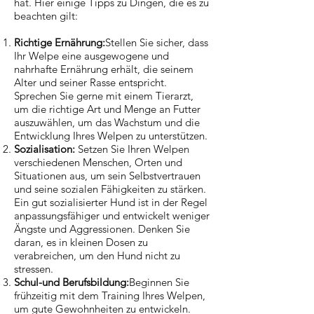
hat. Hier einige Tipps zu Dingen, die es zu
beachten gilt:
Richtige Ernährung:
Stellen Sie sicher, dass
Ihr Welpe eine ausgewogene und
nahrhafte Ernährung erhält, die seinem
Alter und seiner Rasse entspricht.
Sprechen Sie gerne mit einem Tierarzt,
um die richtige Art und Menge an Futter
auszuwählen, um das Wachstum und die
Entwicklung Ihres Welpen zu unterstützen.
Sozialisation:
Setzen Sie Ihren Welpen
verschiedenen Menschen, Orten und
Situationen aus, um sein Selbstvertrauen
und seine sozialen Fähigkeiten zu stärken.
Ein gut sozialisierter Hund ist in der Regel
anpassungsfähiger und entwickelt weniger
Ängste und Aggressionen. Denken Sie
daran, es in kleinen Dosen zu
verabreichen, um den Hund nicht zu
stressen.
Schul-und Berufsbildung:
Beginnen Sie
frühzeitig mit dem Training Ihres Welpen,
um gute Gewohnheiten zu entwickeln.