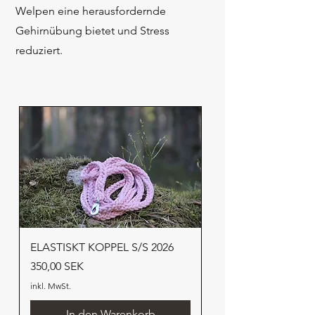
Welpen eine herausfordernde
Gehirnübung bietet und Stress
reduziert.
ELASTISKT KOPPEL S/S 2026
Preis
350,00 SEK
inkl. MwSt.
In den Warenkorb