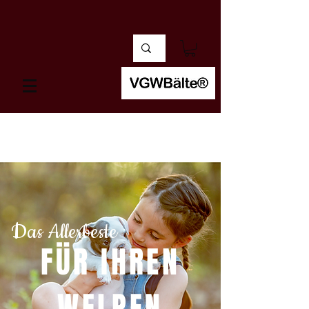
Das Allerbeste
FÜR IHREN
WELPEN