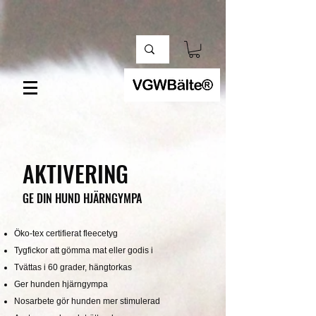
AKTIVERING
GE DIN HUND HJÄRNGYMPA
Öko-tex certifierat fleecetyg
Tygfickor att gömma mat eller godis i
Tvättas i 60 grader, hängtorkas
Ger hunden hjärngympa
Nosarbete gör hunden mer stimulerad