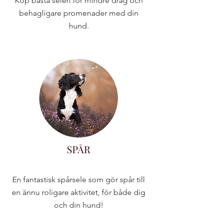
Köp bästa selen för mindre drag och
behagligare promenader med din
hund.
SPÅR
En fantastisk spårsele som gör spår till
en ännu roligare aktivitet, för både dig
och din hund!