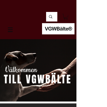
Välkommen
TILL VGWBÄLTE