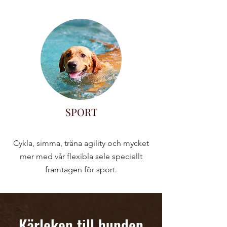
SPORT
Cykla, simma, träna agility och mycket
mer med vår flexibla sele speciellt
framtagen för sport.
Kärleken till hunden