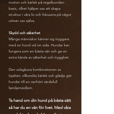
motion och kärlek på regelbunden
basis, vilket hjälper oss att skapa
struktur i våra liv och fokusera på något
utöver oss själva.
Skydd och säkerhet
Många människor känner sig tryggare
med en hund vid sin sida. Hundar kan
fungera som en bästa vän och ge en
extra känsla av säkerhet och trygghet.
Den oslagbara kombinationen av
lojalitet, villkorslös kärlek och glädje gör
hundar till en oerhört värdefull
familjemedlem.
Ta hand om din hund på bästa sätt
så har du en vän för livet. Med våra