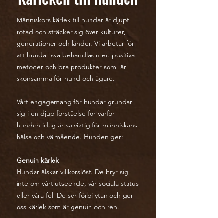
Människors kärlek till hundar är djupt
rotad och sträcker sig över kulturer,
generationer och länder. Vi arbetar för
att hundar ska behandlas med positiva
metoder och bra produkter som är
skonsamma för hund och ägare.
Vårt engagemang för hundar grundar
sig i en djup förståelse för varför
hunden idag är så viktig för människans
hälsa och välmående. Hunden ger:
Genuin kärlek
Hundar älskar villkorslöst. De bryr sig
inte om vårt utseende, vår sociala status
eller våra fel. De ser förbi ytan och ger
oss kärlek som är genuin och ren.