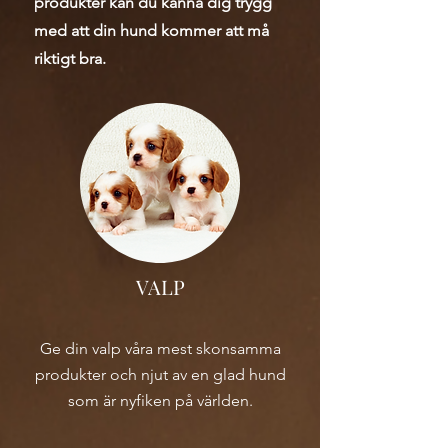
produkter kan du känna dig trygg
med att din hund kommer att må
riktigt bra.
VALP
Ge din valp våra mest skonsamma
produkter och njut av en glad hund
som är nyfiken på världen.