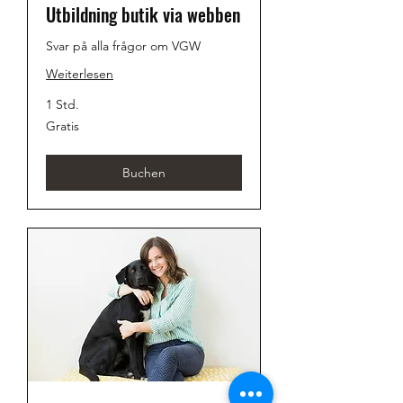
Utbildning butik via webben
Svar på alla frågor om VGW
Weiterlesen
1 Std.
Gratis
Gratis
Buchen