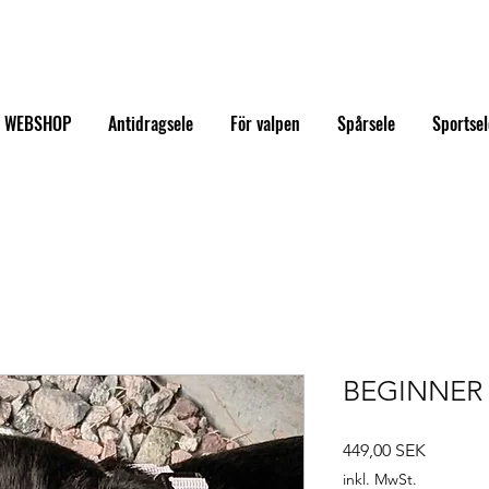
WEBSHOP
Antidragsele
För valpen
Spårsele
Sportsel
BEGINNER 
Preis
449,00 SEK
inkl. MwSt.