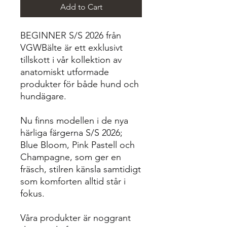
Add to Cart
BEGINNER S/S 2026 från
VGWBälte är ett exklusivt
tillskott i vår kollektion av
anatomiskt utformade
produkter för både hund och
hundägare.
Nu finns modellen i de nya
härliga färgerna S/S 2026;
Blue Bloom, Pink Pastell och
Champagne, som ger en
fräsch, stilren känsla samtidigt
som komforten alltid står i
fokus.
Våra produkter är noggrant