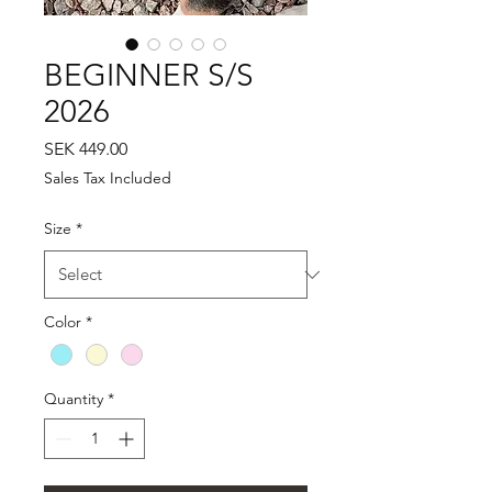
BEGINNER S/S
2026
Price
SEK 449.00
Sales Tax Included
Size
*
Color
*
Quantity
*