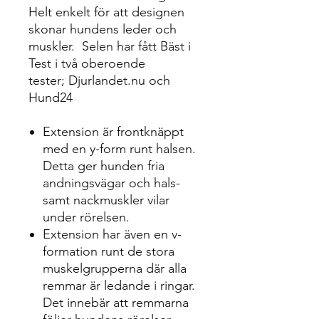
Helt enkelt för att designen
skonar hundens leder och
muskler. Selen har fått Bäst i
Test i två oberoende
tester; Djurlandet.nu och
Hund24
Extension är frontknäppt
med en y-form runt halsen.
Detta ger hunden fria
andningsvägar och hals-
samt nackmuskler vilar
under rörelsen.
Extension har även en v-
formation runt de stora
muskelgrupperna där alla
remmar är ledande i ringar.
Det innebär att remmarna