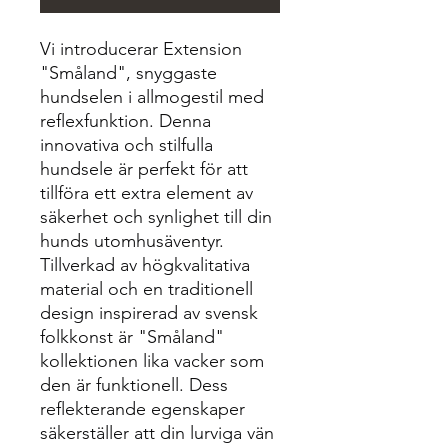
Vi introducerar Extension
"Småland", snyggaste
hundselen i allmogestil med
reflexfunktion. Denna
innovativa och stilfulla
hundsele är perfekt för att
tillföra ett extra element av
säkerhet och synlighet till din
hunds utomhusäventyr.
Tillverkad av högkvalitativa
material och en traditionell
design inspirerad av svensk
folkkonst är "Småland"
kollektionen lika vacker som
den är funktionell. Dess
reflekterande egenskaper
säkerställer att din lurviga vän