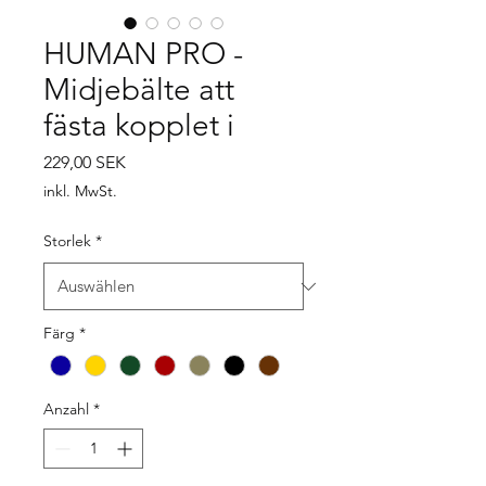
HUMAN PRO -
Midjebälte att
fästa kopplet i
Preis
229,00 SEK
inkl. MwSt.
Storlek
*
Färg
*
Anzahl
*