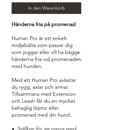
In den Warenkorb
Händerna fria på promenad
Human Pro är ett enkelt
midjebälte som passar dig
som joggar eller vill ha bägge
händerna fria vid promenaden
med hunden.
Med ett Human Pro avlastar
du rygg, axlar och armar.
Tillsammans med Extension
och Leash får du en mycket
behaglig löptur eller
promenad med din hund.
Ställbar för att passa med