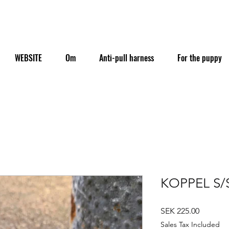
WEBSITE
Om
Anti-pull harness
For the puppy
KOPPEL S/
Price
SEK 225.00
Sales Tax Included