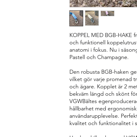
KOPPEL MED BGB-HAKE från
och funktionell koppelutr
anatomi i fokus. Nu i säson
Pastell och Champagne.
Den robusta BGB-haken ger
vilket gör varje promenad 
och ägare. Kopplet är 2 me
bekväm längd och skönt fö
VGWBältes egenproducerad
hållbarhet med ergonomisk 
användarupplevelse. Perfek
kvalitet och funktionalitet i