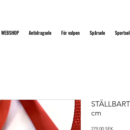
WEBSHOP
Antidragsele
För valpen
Spårsele
Sportsel
STÄLLBART
cm
Precio
279,00 SEK