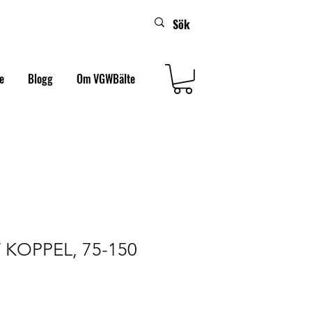
e
Blogg
Om VGWBälte
 KOPPEL, 75-150