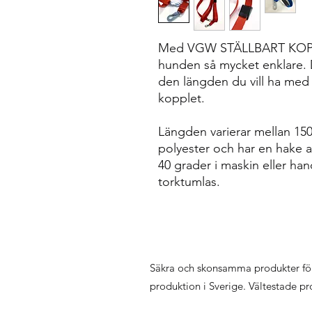
Med VGW STÄLLBART KOPPE
hunden så mycket enklare. D
den längden du vill ha med 
kopplet.
Längden varierar mellan 150 
polyester och har en hake av
40 grader i maskin eller han
torktumlas.
Säkra och skonsamma produkter fö
produktion i Sverige. Vältestade p