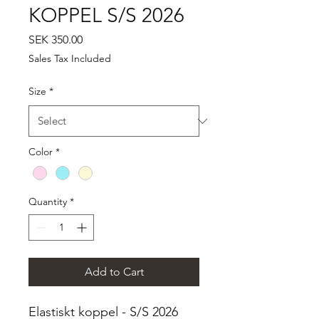
KOPPEL S/S 2026
Price
SEK 350.00
Sales Tax Included
Size
*
Color
*
Quantity
*
Add to Cart
Elastiskt koppel - S/S 2026