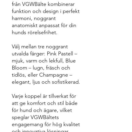
från VGWBälte kombinerar
funktion och design i perfekt
harmoni, noggrant
anatomiskt anpassat för din
hunds rörelsefrihet.
Välj mellan tre noggrant
utvalda färger: Pink Pastell –
mjuk, varm och lekfull, Blue
Bloom – lugn, fräsch och
tidlös, eller Champagne –
elegant, ljus och sofistikerad.
Varje koppel är tillverkat för
att ge komfort och stil både
för hund och ägare, vilket
speglar VGWBältets
engagemang för hög kvalitet
och innovativa lösningar.