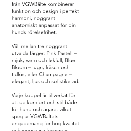
från VGWBälte kombinerar
funktion och design i perfekt
harmoni, noggrant
anatomiskt anpassat för din
hunds rörelsefrihet.
Välj mellan tre noggrant
utvalda färger: Pink Pastell –
mjuk, varm och lekfull, Blue
Bloom – lugn, fräsch och
tidlös, eller Champagne –
elegant, ljus och sofistikerad.
Varje koppel är tillverkat för
att ge komfort och stil både
för hund och ägare, vilket
speglar VGWBältets
engagemang för hög kvalitet
och innovativa lösningar.