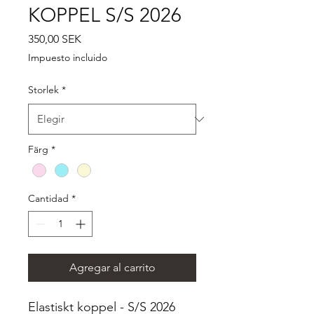
KOPPEL S/S 2026
Precio
350,00 SEK
Impuesto incluido
Storlek
*
Färg
*
Cantidad
*
Agregar al carrito
Elastiskt koppel - S/S 2026