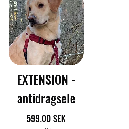
EXTENSION -
antidragsele
Preis
599,00 SEK