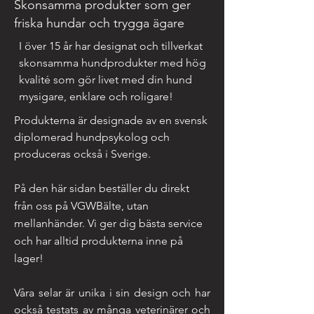
Skonsamma produkter som ger
friska hundar och trygga ägare
I över 15 år har designat och tillverkat
skonsamma hundprodukter med hög
kvalité som gör livet med din hund
mysigare, enklare och roligare!
P
rodukterna är designade av en svensk
diplomerad hundpsykolog och
produceras också i Sverige.
På den här sidan beställer du direkt
från oss på VGWBälte, utan
mellanhänder. Vi ger dig bästa service
och har alltid produkterna inne på
lager!
Våra selar är unika i sin design och har
också testats av många veterinärer och