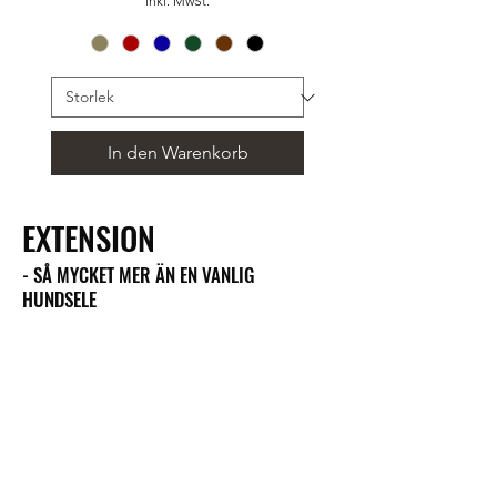
inkl. MwSt.
In den Warenkorb
EXTENSION
- SÅ MYCKET MER ÄN EN VANLIG
HUNDSELE