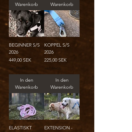
Warenkorb
Warenkorb
BEGINNER S/S
KOPPEL S/S
2026
2026
Preis
Preis
449,00 SEK
225,00 SEK
inkl. MwSt.
inkl. MwSt.
In den
In den
Warenkorb
Warenkorb
ELASTISKT
EXTENSION -