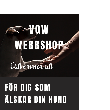
VGW
WEBBSHOP
Välkommen till
FÖR DIG SOM
ÄLSKAR DIN HUND