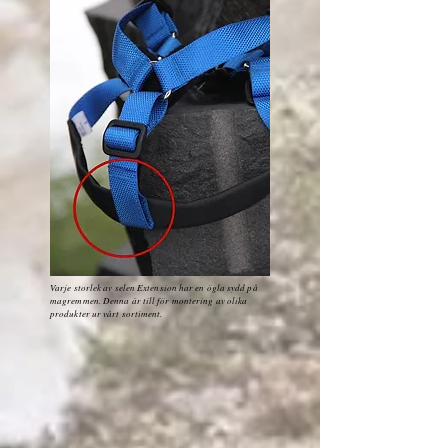
Varje storlek av selen Extension har en ögla sydd på
magremmen. Denna är till för montering av olika
produkter ur vårt sortiment.