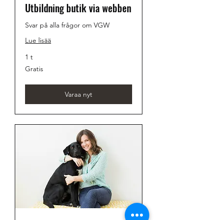
Utbildning butik via webben
Svar på alla frågor om VGW
Lue lisää
1 t
Gratis
Gratis
Varaa nyt