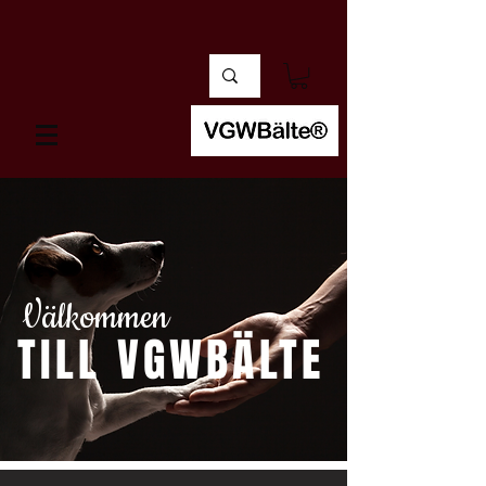
Välkommen
TILL VGWBÄLTE