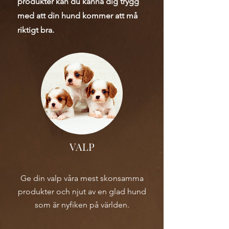
produkter kan du känna dig trygg
med att din hund kommer att må
riktigt bra.
VALP
Ge din valp våra mest skonsamma
produkter och njut av en glad hund
som är nyfiken på världen.