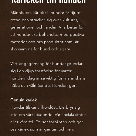
Människors kärlek till hundar är djupt
rotad och sträcker sig över kulturer,
generationer och länder. Vi arbetar för
att hundar ska behandlas med positiva
metoder och bra produkter som är
skonsamma för hund och ägare.
Vårt engagemang för hundar grundar
sig i en djup förståelse för varför
hunden idag är så viktig för människans
hälsa och välmående. Hunden ger:
Genuin kärlek
Hundar älskar villkorslöst. De bryr sig
inte om vårt utseende, vår sociala status
eller våra fel. De ser förbi ytan och ger
oss kärlek som är genuin och ren.