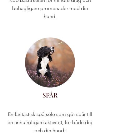
Köp bästa selen för mindre drag och
behagligare promenader med din
hund.
SPÅR
En fantastisk spårsele som gör spår till
en ännu roligare aktivitet, för både dig
och din hund!