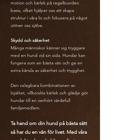
motion och kärlek på regelbunden
basis, vilket hjälper oss att skapa
struktur i våra liv och fokusera på något
utöver oss själva.
Skydd och säkerhet
Många människor känner sig tryggare
med en hund vid sin sida. Hundar kan
fungera som en bästa vän och ge en
extra känsla av säkerhet och trygghet.
Den oslagbara kombinationen av
lojalitet, villkorslös kärlek och glädje gör
hundar till en oerhört värdefull
familjemedlem.
Ta hand om din hund på bästa sätt
så har du en vän för livet. Med våra