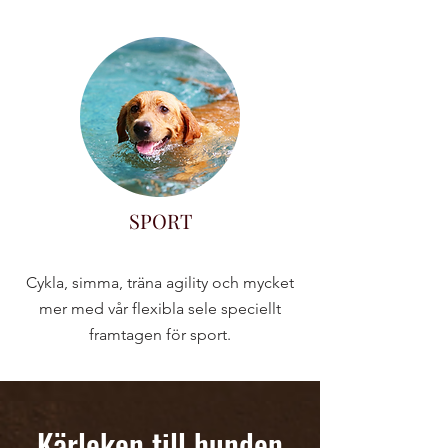
SPORT
Cykla, simma, träna agility och mycket
mer med vår flexibla sele speciellt
framtagen för sport.
Kärleken till hunden