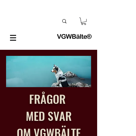
FRÅGOR
MED SVAR
OM VGWBÄLTE