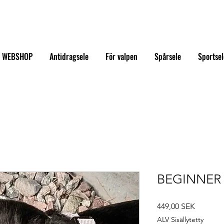
WEBSHOP
Antidragsele
För valpen
Spårsele
Sportsel
BEGINNER 
Hinta
449,00 SEK
ALV Sisällytetty