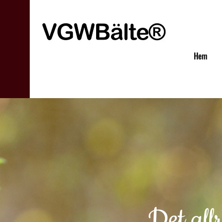
Hem
Det all