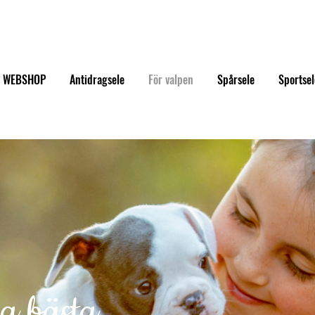
WEBSHOP
Antidragsele
För valpen
Spårsele
Sportsel
ra bästa