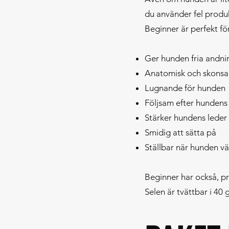
du använder fel produ
Beginner är perfekt för
Ger hunden fria andn
Anatomisk och skons
Lugnande för hunden
Följsam efter hundens
Stärker hundens leder
Smidig att sätta på
Ställbar när hunden v
Beginner har också, pr
Selen är tvättbar i 40 