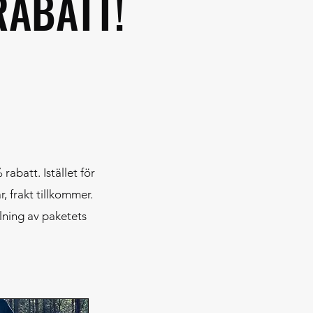
RABATT!
rabatt. Istället för
, frakt tillkommer.
lning av paketets