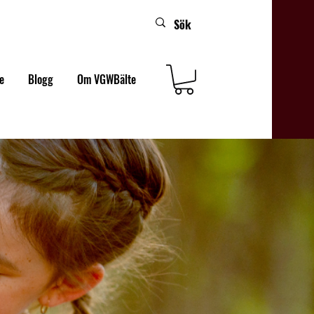
e
Blogg
Om VGWBälte