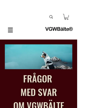
FRÅGOR
MED SVAR
OM VGWBÄLTE