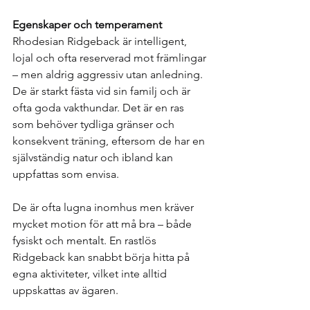
Egenskaper och temperament
Rhodesian Ridgeback är intelligent, 
lojal och ofta reserverad mot främlingar 
– men aldrig aggressiv utan anledning. 
De är starkt fästa vid sin familj och är 
ofta goda vakthundar. Det är en ras 
som behöver tydliga gränser och 
konsekvent träning, eftersom de har en 
självständig natur och ibland kan 
uppfattas som envisa.
De är ofta lugna inomhus men kräver 
mycket motion för att må bra – både 
fysiskt och mentalt. En rastlös 
Ridgeback kan snabbt börja hitta på 
egna aktiviteter, vilket inte alltid 
uppskattas av ägaren.