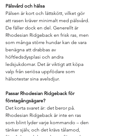
Pälsvård och hälsa
Pälsen är kort och lättskött, vilket gör 
att rasen kräver minimalt med pälsvård. 
De fäller dock en del. Generellt är 
Rhodesian Ridgeback en frisk ras, men 
som många större hundar kan de vara 
benägna att drabbas av 
höftledsdysplasi och andra 
ledsjukdomar. Det är viktigt att köpa 
valp från seriösa uppfödare som 
hälsotestar sina avelsdjur.
Passar Rhodesian Ridgeback för 
förstagångsägare?
Det korta svaret är: det beror på. 
Rhodesian Ridgeback är inte en ras 
som blint lyder varje kommando – den 
tänker själv, och det krävs tålamod, 