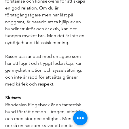
förståelse och konsekvens för att skapa 
en god relation. Om du är 
förstagångsägare men har läst på 
noggrant, är beredd att ta hjälp av en 
hundinstruktör och är aktiv, kan det 
fungera mycket bra. Men det är inte en 
nybörjarhund i klassisk mening.
Rasen passar bäst med en ägare som 
har ett lugnt och tryggt ledarskap, kan 
ge mycket motion och sysselsättning, 
och inte är rädd för att sätta gränser 
med kärlek och respekt.
Slutsats
Rhodesian Ridgeback är en fantastisk 
hund för rätt person – trogen, atletisk 
och med stor personlighet. Men det är 
också en ras som kräver ett seriöst 