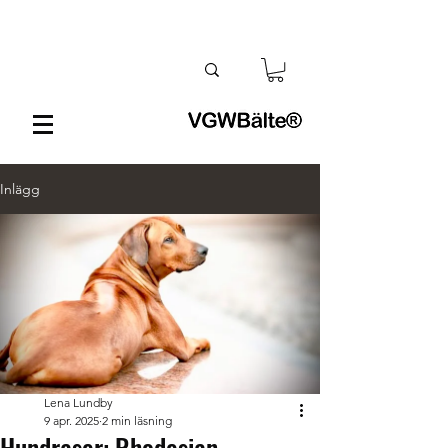
Inlägg
Lena Lundby
9 apr. 2025
2 min läsning
Hundraser: Rhodesian