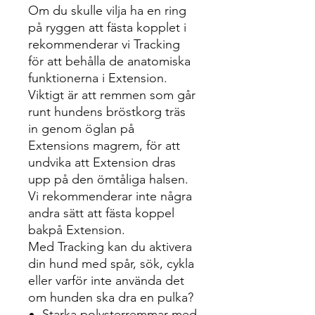
Om du skulle vilja ha en ring
på ryggen att fästa kopplet i
rekommenderar vi Tracking
för att behålla de anatomiska
funktionerna i Extension.
Viktigt är att remmen som går
runt hundens bröstkorg träs
in genom öglan på
Extensions magrem, för att
undvika att Extension dras
upp på den ömtåliga halsen.
Vi rekommenderar inte några
andra sätt att fästa koppel
bakpå Extension.
Med Tracking kan du aktivera
din hund med spår, sök, cykla
eller varför inte använda det
om hunden ska dra en pulka?
Starka polysterremmar med