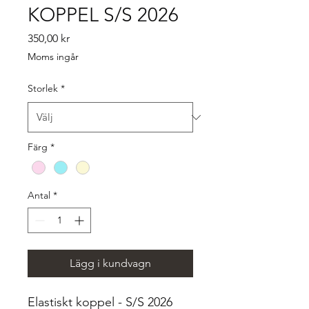
KOPPEL S/S 2026
Pris
350,00 kr
Moms ingår
Storlek
*
Färg
*
Antal
*
Lägg i kundvagn
Elastiskt koppel - S/S 2026