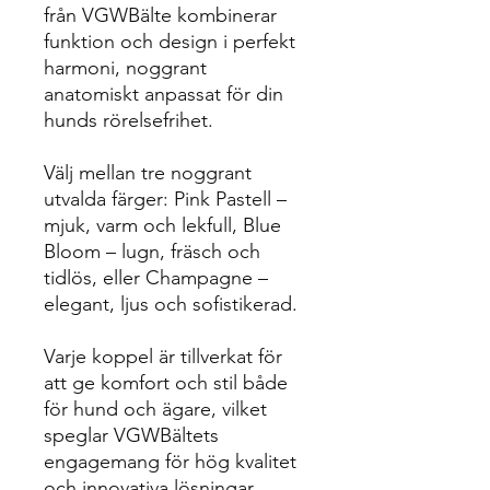
från VGWBälte kombinerar
funktion och design i perfekt
harmoni, noggrant
anatomiskt anpassat för din
hunds rörelsefrihet.
Välj mellan tre noggrant
utvalda färger: Pink Pastell –
mjuk, varm och lekfull, Blue
Bloom – lugn, fräsch och
tidlös, eller Champagne –
elegant, ljus och sofistikerad.
Varje koppel är tillverkat för
att ge komfort och stil både
för hund och ägare, vilket
speglar VGWBältets
engagemang för hög kvalitet
och innovativa lösningar.