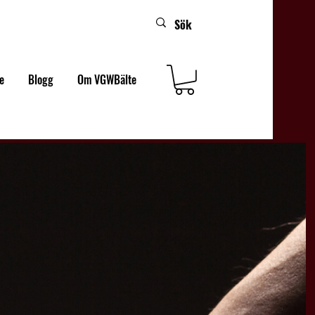
e
Blogg
Om VGWBälte