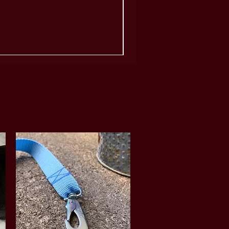
Moms ingår