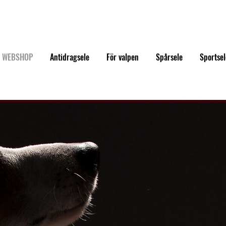
WEBSHOP
Antidragsele
För valpen
Spårsele
Sportsel