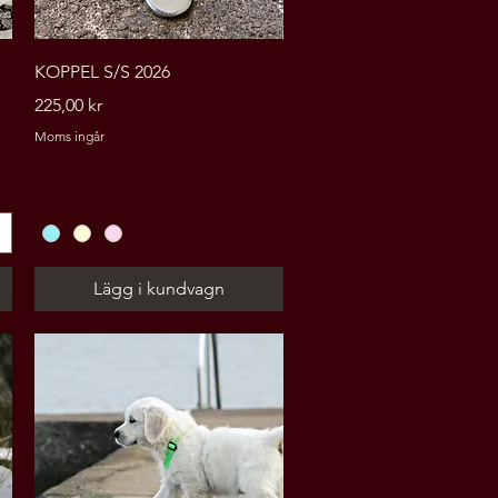
Snabbvisning
KOPPEL S/S 2026
Pris
225,00 kr
Moms ingår
Lägg i kundvagn