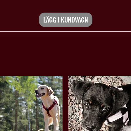
LÄGG I KUNDVAGN